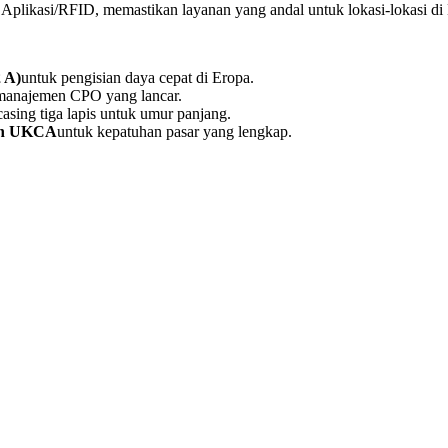
plikasi/RFID, memastikan layanan yang andal untuk lokasi-lokasi di 
 A)
untuk pengisian daya cepat di Eropa.
manajemen CPO yang lancar.
asing tiga lapis untuk umur panjang.
an UKCA
untuk kepatuhan pasar yang lengkap.