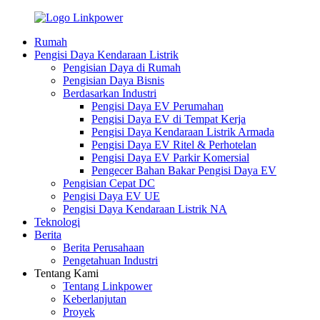
Rumah
Pengisi Daya Kendaraan Listrik
Pengisian Daya di Rumah
Pengisian Daya Bisnis
Berdasarkan Industri
Pengisi Daya EV Perumahan
Pengisi Daya EV di Tempat Kerja
Pengisi Daya Kendaraan Listrik Armada
Pengisi Daya EV Ritel & Perhotelan
Pengisi Daya EV Parkir Komersial
Pengecer Bahan Bakar Pengisi Daya EV
Pengisian Cepat DC
Pengisi Daya EV UE
Pengisi Daya Kendaraan Listrik NA
Teknologi
Berita
Berita Perusahaan
Pengetahuan Industri
Tentang Kami
Tentang Linkpower
Keberlanjutan
Proyek