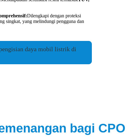
omprehensif:
Dilengkapi dengan proteksi
bung singkat, yang melindungi pengguna dan
pengisian daya mobil listrik di
 Kemenangan bagi CPO