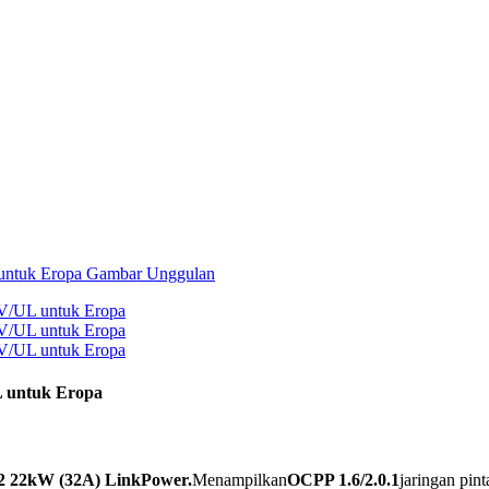
L untuk Eropa
 2 22kW (32A) LinkPower.
Menampilkan
OCPP 1.6/2.0.1
jaringan pint