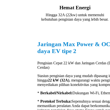
Hemat Energi
Hingga 32A (22kw) untuk memenuhi
kebutuhan pengisian daya yang lebih besar.
Jaringan Max Power & OCP
daya EV tipe 2
Pengisian Cepat 22 kW dan Jaringan Cerdas 
Cerdas)
Stasiun pengisian daya yang mudah dipasang
hingga
22 kW (32A)
, mengurangi waktu pengis
menyediakan pilihan konektivitas yang kompre
*
Berkabel/Nirkabel:
Dukungan Wi-Fi, Ether
*
Protokol Terbuka:
Sepenuhnya sesuai deng
memastikan peralatan Anda dapat berkomunika